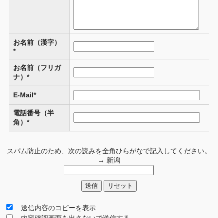
お名前（漢字）
*
お名前（フリガ
ナ）*
E-Mail*
電話番号（半
角）*
スパム防止のため、次の読みを全角ひらがなで記入してください。
→ 新潟
送信内容のコピーを表示